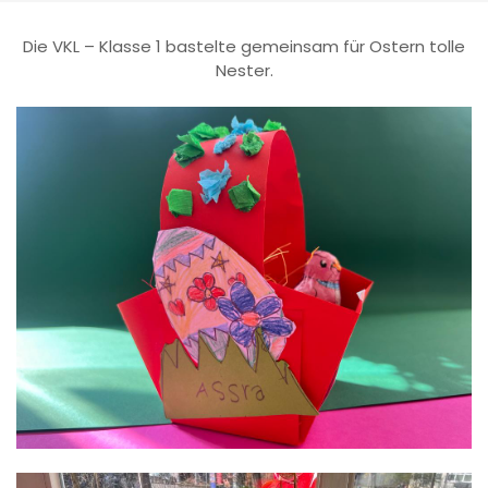
Die VKL – Klasse 1 bastelte gemeinsam für Ostern tolle
Nester.