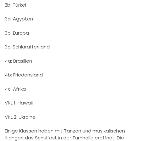
2b: Türkei
3a: Ägypten
3b: Europa
3c: Schlaraffenland
4a: Brasilien
4b: Friedensland
4c: Afrika
VKL 1: Hawaii
VKL 2: Ukraine
Einige Klassen haben mit Tänzen und musikalischen
Klängen das Schulfest in der Turnhalle eröffnet. Die