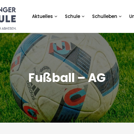
Aktuelles
Schule
Schulleben
U
rundschule
Fußball – AG