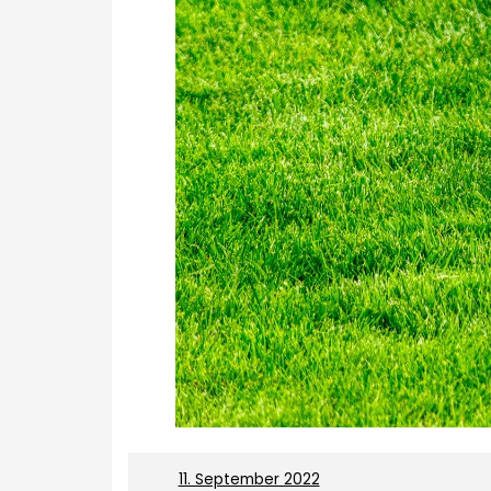
On
11. September 2022