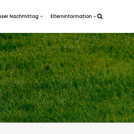
nser Nachmittag
Elterninformation