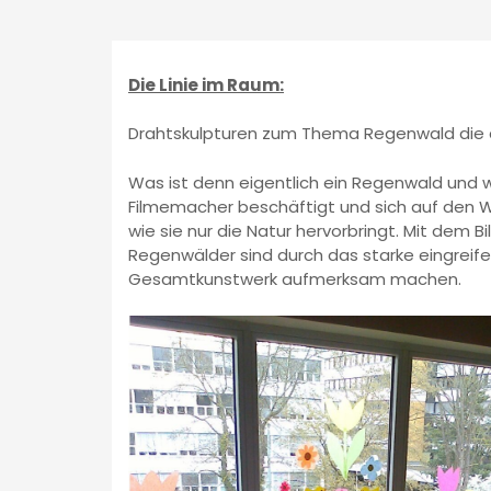
Die Linie im Raum:
Drahtskulpturen zum Thema Regenwald die au
Was ist denn eigentlich ein Regenwald und w
Filmemacher beschäftigt und sich auf den W
wie sie nur die Natur hervorbringt. Mit dem B
Regenwälder sind durch das starke eingreif
Gesamtkunstwerk aufmerksam machen.