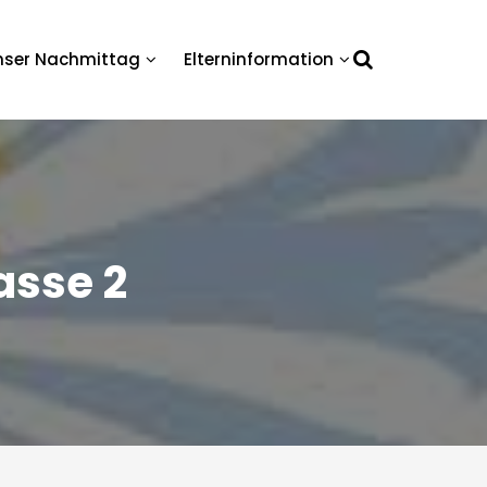
nser Nachmittag
Elterninformation
lasse 2