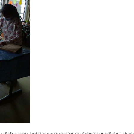
t im Schulgang, bei der vorbeilaufende Schüler und Schülerin