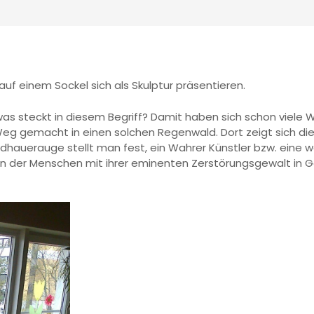
f einem Sockel sich als Skulptur präsentieren.
as steckt in diesem Begriff? Damit haben sich schon viele W
eg gemacht in einen solchen Regenwald. Dort zeigt sich die
ildhauerauge stellt man fest, ein Wahrer Künstler bzw. eine w
en der Menschen mit ihrer eminenten Zerstörungsgewalt in G