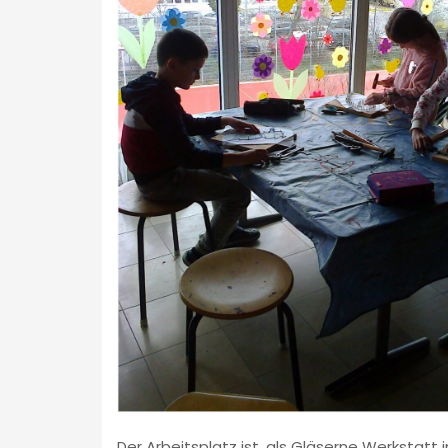
Der Arbeitsplatz ist, als Gläserne Werkstat