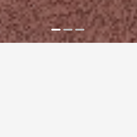
1
2
3